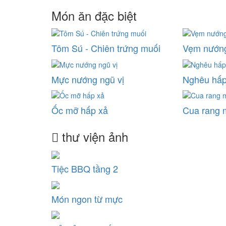
Món ăn đặc biệt
Tôm Sú - Chiên trứng muối
Vẹm nướn
Mực nướng ngũ vị
Nghêu hấp
Ốc mỡ hấp xả
Cua rang 
thư viện ảnh
Tiệc BBQ tầng 2
Món ngon từ mực