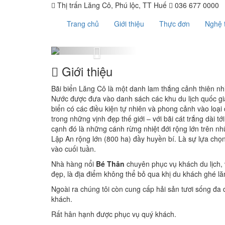
Thị trấn Lăng Cô, Phú lộc, TT Huế
036 677 0000
Trang chủ
Giới thiệu
Thực đơn
Nghệ 
Previous
Giới thiệu
Bãi biển Lăng Cô là một danh lam thắng cảnh thiên n
Nước được đưa vào danh sách các khu du lịch quốc gia 
biển có các điều kiện tự nhiên và phong cảnh vào loại
trong những vịnh đẹp thế giới – với bãi cát trắng dài t
cạnh đó là những cánh rừng nhiệt đới rộng lớn trên n
Lập An rộng lớn (800 ha) đầy huyền bí. Là sự lựa chọn
vào cuối tuần.
Nhà hàng nổi
Bé Thân
chuyên phục vụ khách du lịch, 
đẹp, là địa điểm không thể bỏ qua khị du khách ghé lă
Ngoài ra chúng tôi còn cung cấp hải sản tươi sống đa
khách.
Rất hân hạnh được phục vụ quý khách.