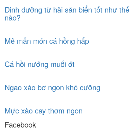
Dinh dưỡng từ hải sản biển tốt như thế
nào?
Mê mẩn món cá hồng hấp
Cá hồi nướng muối ớt
Ngao xào bơ ngon khó cưỡng
Mực xào cay thơm ngon
Facebook